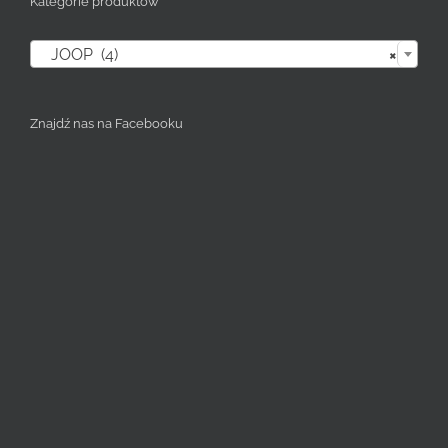
Kategorie produktów

JOOP (4)
×
Znajdź nas na Facebooku