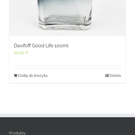
Davifoff Good Life 100ml
59,99
zł
Dodaj do koszyka
Details
Produkty