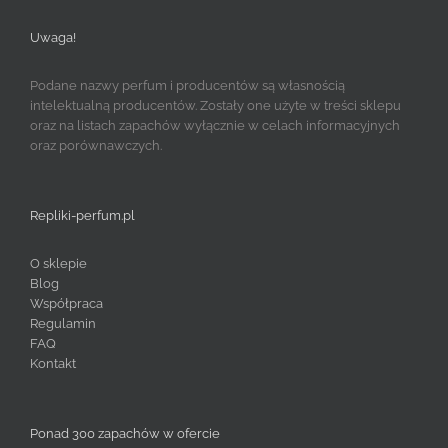
Uwaga!
Podane nazwy perfum i producentów są własnością
intelektualną producentów. Zostały one użyte w treści sklepu
oraz na listach zapachów wyłącznie w celach informacyjnych
oraz porównawczych.
Repliki-perfum.pl
O sklepie
Blog
Współpraca
Regulamin
FAQ
Kontakt
Ponad 300 zapachów w ofercie