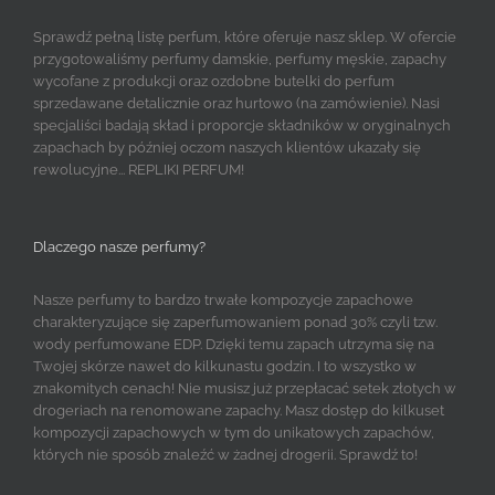
Sprawdź pełną listę perfum, które oferuje nasz sklep. W ofercie
przygotowaliśmy perfumy damskie, perfumy męskie, zapachy
wycofane z produkcji oraz ozdobne butelki do perfum
sprzedawane detalicznie oraz hurtowo (na zamówienie). Nasi
specjaliści badają skład i proporcje składników w oryginalnych
zapachach by później oczom naszych klientów ukazały się
rewolucyjne... REPLIKI PERFUM!
Dlaczego nasze perfumy?
Nasze perfumy to bardzo trwałe kompozycje zapachowe
charakteryzujące się zaperfumowaniem ponad 30% czyli tzw.
wody perfumowane EDP. Dzięki temu zapach utrzyma się na
Twojej skórze nawet do kilkunastu godzin. I to wszystko w
znakomitych cenach! Nie musisz już przepłacać setek złotych w
drogeriach na renomowane zapachy. Masz dostęp do kilkuset
kompozycji zapachowych w tym do unikatowych zapachów,
których nie sposób znaleźć w żadnej drogerii. Sprawdź to!