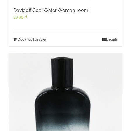
Davidoff Cool Water Woman 100ml
59,99
zł
Dodaj do koszyka
Details