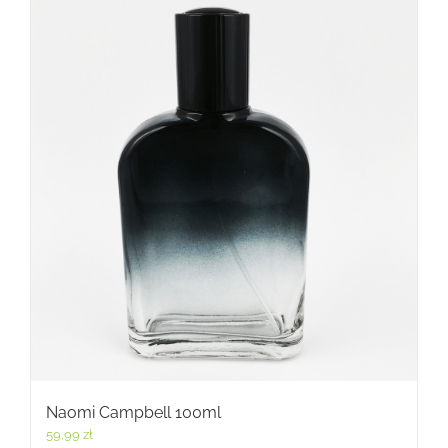
Naomi Campbell 100ml
59,99
zł