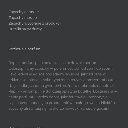
Zapachy damskie
Zapachy męskie
Zapachy wycofane z produkcji
Butelki na perfumy
Rozlewnia perfum
Repliki-perfum.pl to nowoczesna rozlewnia perfum.
Udostępniamy zapachy w pojemnościach od 10ml do 100ml.
Jako jedyni w Polsce posiadamy wysokiej jakości butelki
szklane w kolorze z solidnymi metalowymi atomizerami. Butelki
dzięki odkręcanemu gwintowi można wielokrotnie napełniać.
Repliki-perfum.pl nie doliczają opłaty za butelkę! Dostajesz ją w
cenie perfumu. Bardzo dobrej jakości, trwałe kompozycje
zapachowe ponad 300 producentów z całego świata. Niektóre
zapachy utrzymują się na skórze nawet kilkanaście godzin!