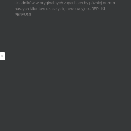
składników w oryginalnych zapachach by później oczom
naszych klientów ukazały się rewolucyjne... REPLIKI
PERFUM!
