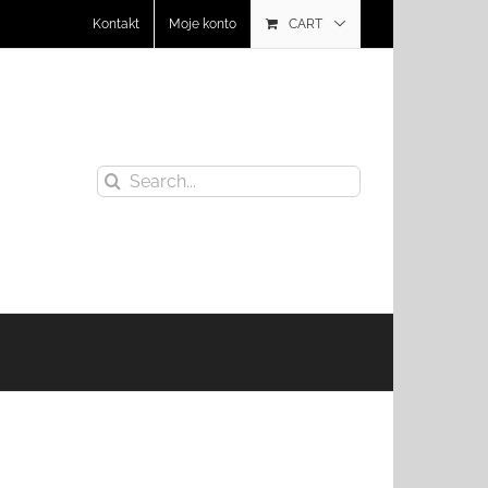
Kontakt
Moje konto
CART
Search
for: