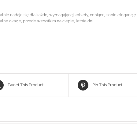
nie nadaje się dla każdej wymagającej kobiety, ceniącej sobie elegancję 
lne okazje, przede wszystkim na ciepłe, letnie dni.
Tweet This Product
Pin This Product