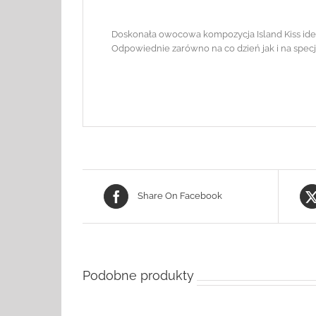
Doskonała owocowa kompozycja Island Kiss ideal
Odpowiednie zarówno na co dzień jak i na specja
Share On Facebook
Podobne produkty