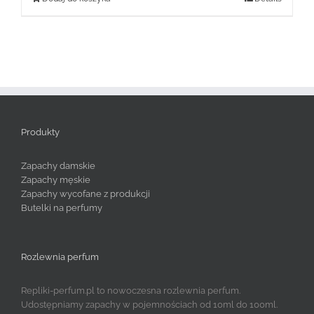
Produkty
Zapachy damskie
Zapachy męskie
Zapachy wycofane z produkcji
Butelki na perfumy
Rozlewnia perfum
Repliki-perfum.pl to nowoczesna rozlewnia perfum.
Udostępniamy zapachy w pojemnościach od 10ml do 100ml.