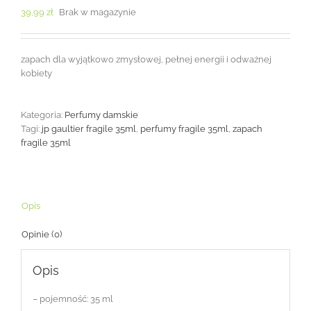
39,99
zł
Brak w magazynie
zapach dla wyjątkowo zmysłowej, pełnej energii i odważnej
kobiety
Kategoria:
Perfumy damskie
Tagi:
jp gaultier fragile 35ml
,
perfumy fragile 35ml
,
zapach
fragile 35ml
Opis
Opinie (0)
Opis
– pojemność: 35 ml