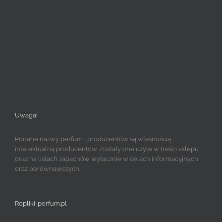
Uwaga!
Podane nazwy perfum i producentów są własnością
intelektualną producentów. Zostały one użyte w treści sklepu
oraz na listach zapachów wyłącznie w celach informacyjnych
oraz porównawczych.
Repliki-perfum.pl