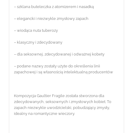
– szklana buteleczka z atomizerem i nasadką
– elegancki i niezwykle zmysłowy zapach
– wiodąca nuta tuberozy
– klasyczny i zdecydowany
– dla seksownej, zdecydowanej i odważnej kobety
– podane nazwy zostały użyte do określenia linii
zapachowej i są własnością intelektualną producentów
Kompozycja Gaultier Fragile została stworzona dla
zdecydowanych, seksownych i zmysłowych kobiet. To
zapach niezwykle uwodzicielski, pobudzający zmysły,
idealny na romantyczne wieczory.