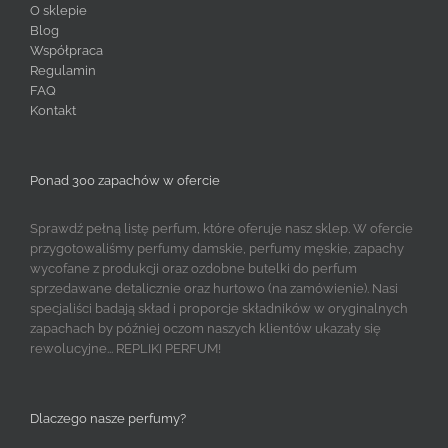
O sklepie
Blog
Współpraca
Regulamin
FAQ
Kontakt
Ponad 300 zapachów w ofercie
Sprawdź pełną listę perfum, które oferuje nasz sklep. W ofercie
przygotowaliśmy perfumy damskie, perfumy męskie, zapachy
wycofane z produkcji oraz ozdobne butelki do perfum
sprzedawane detalicznie oraz hurtowo (na zamówienie). Nasi
specjaliści badają skład i proporcje składników w oryginalnych
zapachach by później oczom naszych klientów ukazały się
rewolucyjne... REPLIKI PERFUM!
Dlaczego nasze perfumy?