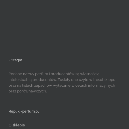
Uwaga!
Podane nazwy perfum i producentów są własnością
intelektualną producentów. Zostały one użyte w treści sklepu
oraz na listach zapachów wyłącznie w celach informacyjnych
oraz porównawczych.
Repliki-perfum.pl
O sklepie