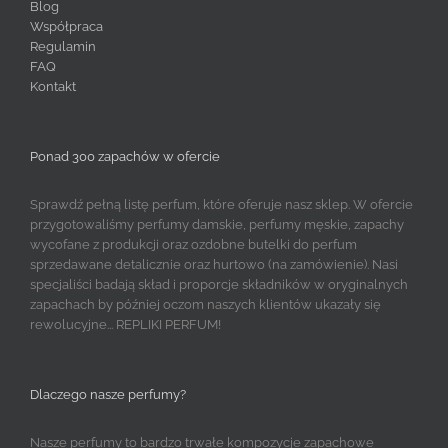
Blog
Współpraca
Regulamin
FAQ
Kontakt
Ponad 300 zapachów w ofercie
Sprawdź pełną listę perfum, które oferuje nasz sklep. W ofercie
przygotowaliśmy perfumy damskie, perfumy męskie, zapachy
wycofane z produkcji oraz ozdobne butelki do perfum
sprzedawane detalicznie oraz hurtowo (na zamówienie). Nasi
specjaliści badają skład i proporcje składników w oryginalnych
zapachach by później oczom naszych klientów ukazały się
rewolucyjne... REPLIKI PERFUM!
Dlaczego nasze perfumy?
Nasze perfumy to bardzo trwałe kompozycje zapachowe