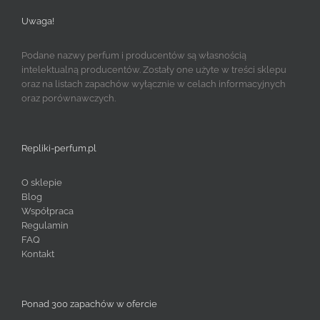
Uwaga!
Podane nazwy perfum i producentów są własnością
intelektualną producentów. Zostały one użyte w treści sklepu
oraz na listach zapachów wyłącznie w celach informacyjnych
oraz porównawczych.
Repliki-perfum.pl
O sklepie
Blog
Współpraca
Regulamin
FAQ
Kontakt
Ponad 300 zapachów w ofercie