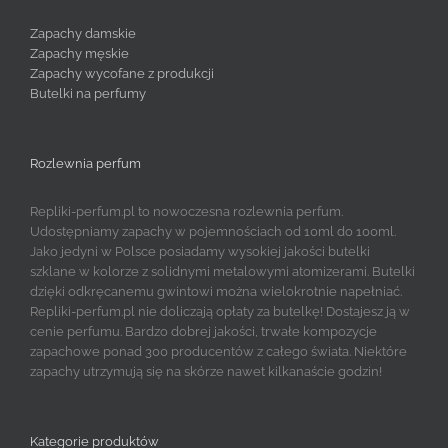
Zapachy damskie
Zapachy męskie
Zapachy wycofane z produkcji
Butelki na perfumy
Rozlewnia perfum
Repliki-perfum.pl to nowoczesna rozlewnia perfum.
Udostępniamy zapachy w pojemnościach od 10ml do 100ml.
Jako jedyni w Polsce posiadamy wysokiej jakości butelki
szklane w kolorze z solidnymi metalowymi atomizerami. Butelki
dzięki odkręcanemu gwintowi można wielokrotnie napełniać.
Repliki-perfum.pl nie doliczają opłaty za butelkę! Dostajesz ją w
cenie perfumu. Bardzo dobrej jakości, trwałe kompozycje
zapachowe ponad 300 producentów z całego świata. Niektóre
zapachy utrzymują się na skórze nawet kilkanaście godzin!
Kategorie produktów