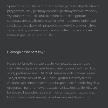
Sprawdź pełną listę perfum, które oferuje nasz sklep. W ofercie
przygotowaliśmy perfumy damskie, perfumy męskie, zapachy
wycofane z produkcji oraz ozdobne butelki do perfum
sprzedawane detalicznie oraz hurtowo (na zamówienie). Nasi
specjaliści badają skład i proporcje składników w oryginalnych
zapachach by później oczom naszych klientów ukazały się
rewolucyjne... REPLIKI PERFUM!
Dlaczego nasze perfumy?
Nasze perfumy to bardzo trwałe kompozycje zapachowe
charakteryzujące się zaperfumowaniem ponad 30% czyli tzw.
wody perfumowane EDP. Dzięki temu zapach utrzyma się na
Twojej skórze nawet do kilkunastu godzin. I to wszystko w
znakomitych cenach! Nie musisz już przepłacać setek złotych w
drogeriach na renomowane zapachy. Masz dostęp do kilkuset
kompozycji zapachowych w tym do unikatowych zapachów,
których nie sposób znaleźć w żadnej drogerii. Sprawdź to!