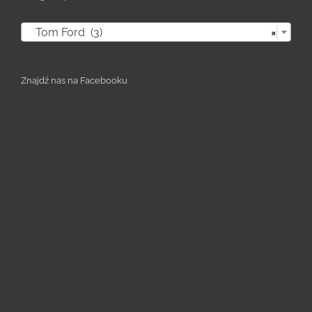

Tom Ford (3)
×
Znajdź nas na Facebooku