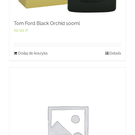
Tom Ford Black Orchid 100ml
59,99
zł
Dodaj do koszyka
Details