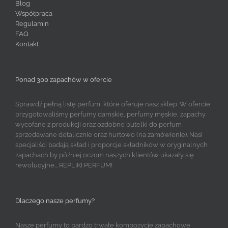
Blog
Współpraca
Regulamin
FAQ
Kontakt
Ponad 300 zapachów w ofercie
Sprawdź pełną listę perfum, które oferuje nasz sklep. W ofercie
przygotowaliśmy perfumy damskie, perfumy męskie, zapachy
wycofane z produkcji oraz ozdobne butelki do perfum
sprzedawane detalicznie oraz hurtowo (na zamówienie). Nasi
specjaliści badają skład i proporcje składników w oryginalnych
zapachach by później oczom naszych klientów ukazały się
rewolucyjne... REPLIKI PERFUM!
Dlaczego nasze perfumy?
Nasze perfumy to bardzo trwałe kompozycje zapachowe