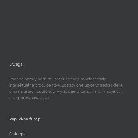
Uwaga!
Podane nazwy perfum i producentów są własnością
intelektualną producentów. Zostały one użyte w treści sklepu
oraz na listach zapachów wyłącznie w celach informacyjnych
oraz porównawczych.
Repliki-perfum.pl
O sklepie