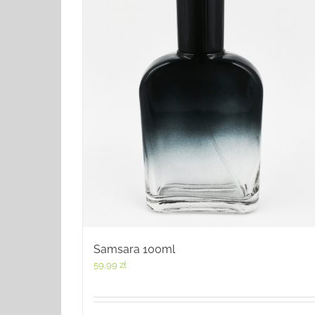
Samsara 100ml
59,99
zł