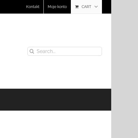
Kontakt
Moje konto
CART
Search
for: