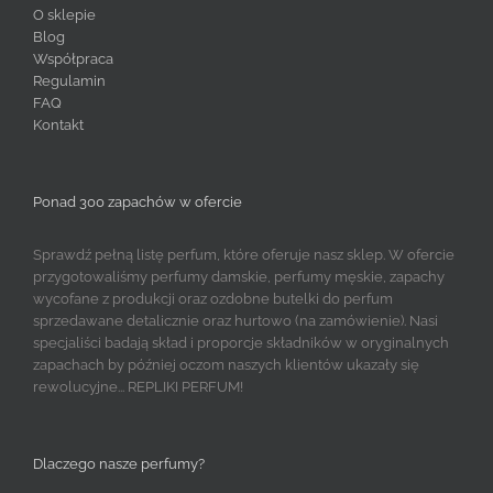
O sklepie
Blog
Współpraca
Regulamin
FAQ
Kontakt
Ponad 300 zapachów w ofercie
Sprawdź pełną listę perfum, które oferuje nasz sklep. W ofercie
przygotowaliśmy perfumy damskie, perfumy męskie, zapachy
wycofane z produkcji oraz ozdobne butelki do perfum
sprzedawane detalicznie oraz hurtowo (na zamówienie). Nasi
specjaliści badają skład i proporcje składników w oryginalnych
zapachach by później oczom naszych klientów ukazały się
rewolucyjne... REPLIKI PERFUM!
Dlaczego nasze perfumy?