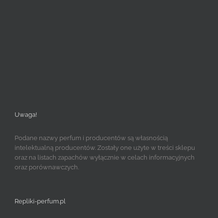
Uwaga!
Podane nazwy perfum i producentów są własnością
intelektualną producentów. Zostały one użyte w treści sklepu
oraz na listach zapachów wyłącznie w celach informacyjnych
oraz porównawczych.
Repliki-perfum.pl