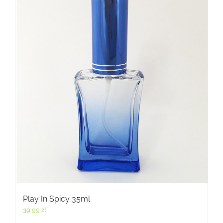
Play In Spicy 35ml
39,99
zł