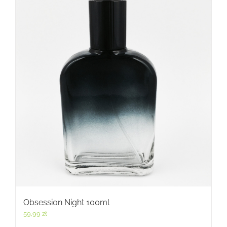
Obsession Night 100ml
59,99
zł