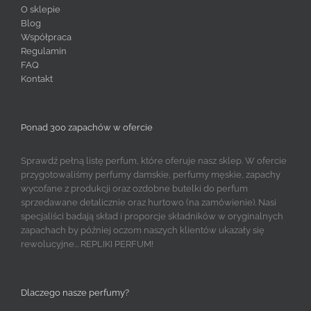
O sklepie
Blog
Współpraca
Regulamin
FAQ
Kontakt
Ponad 300 zapachów w ofercie
Sprawdź pełną listę perfum, które oferuje nasz sklep. W ofercie
przygotowaliśmy perfumy damskie, perfumy męskie, zapachy
wycofane z produkcji oraz ozdobne butelki do perfum
sprzedawane detalicznie oraz hurtowo (na zamówienie). Nasi
specjaliści badają skład i proporcje składników w oryginalnych
zapachach by później oczom naszych klientów ukazały się
rewolucyjne... REPLIKI PERFUM!
Dlaczego nasze perfumy?