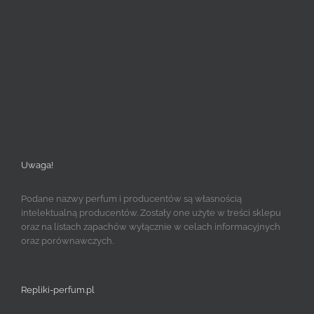
Uwaga!
Podane nazwy perfum i producentów są własnością
intelektualną producentów. Zostały one użyte w treści sklepu
oraz na listach zapachów wyłącznie w celach informacyjnych
oraz porównawczych.
Repliki-perfum.pl