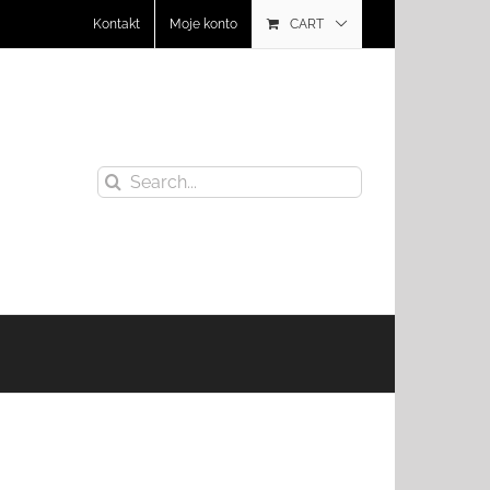
Kontakt
Moje konto
CART
Search
for: