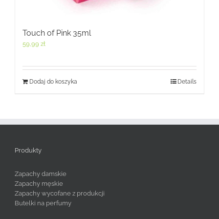
Touch of Pink 35ml
59,99
zł
Dodaj do koszyka
Details
Produkty
Zapachy damskie
Zapachy męskie
Zapachy wycofane z produkcji
Butelki na perfumy