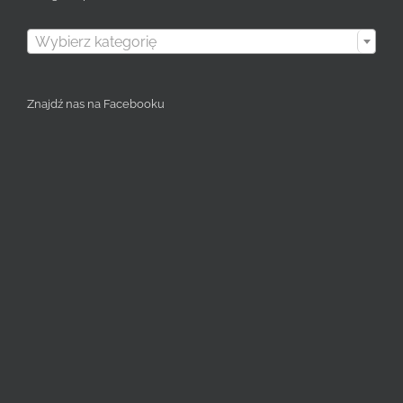

Wybierz kategorię
Znajdź nas na Facebooku