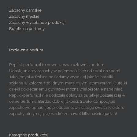
Zapachy damskie
Zapachy męskie
Zapachy wycofane z produkcji
Butelki na perfumy
Rozlewnia perfum
Repliki-perfum.pl to nowoczesna rozlewnia perfum.
Udostępniamy zapachy w pojemnościach od 10ml do 100ml.
Jako jedyni w Polsce posiadamy wysokiej jakości butelki
szklane w kolorze z solidnymi metalowymi atomizerami. Butelki
dzięki odkręcanemu gwintowi można wielokrotnie napełniać.
Repliki-perfum.pl nie doliczają opłaty za butelkę! Dostajesz ją w
cenie perfumu. Bardzo dobrej jakości, trwałe kompozycje
zapachowe ponad 300 producentów z całego świata. Niektóre
zapachy utrzymują się na skórze nawet kilkanaście godzin!
Kategorie produktów