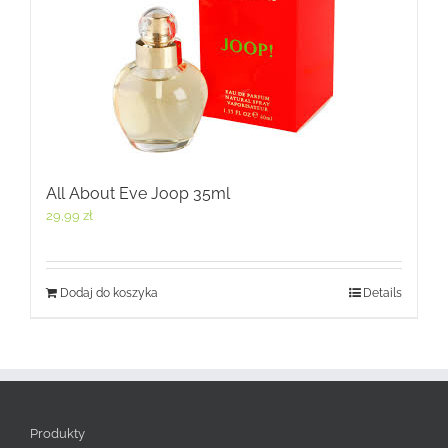
All About Eve Joop 35ml
29,99
zł
Dodaj do koszyka
Details
Produkty