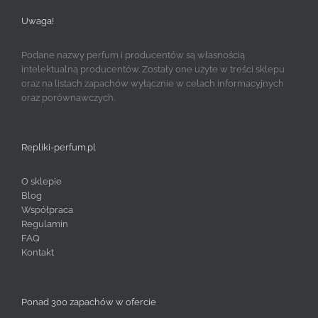
Uwaga!
Podane nazwy perfum i producentów są własnością
intelektualną producentów. Zostały one użyte w treści sklepu
oraz na listach zapachów wyłącznie w celach informacyjnych
oraz porównawczych.
Repliki-perfum.pl
O sklepie
Blog
Współpraca
Regulamin
FAQ
Kontakt
Ponad 300 zapachów w ofercie