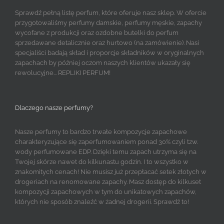
Sprawdź pełną listę perfum, które oferuje nasz sklep. W ofercie
przygotowaliśmy perfumy damskie, perfumy męskie, zapachy
wycofane z produkcji oraz ozdobne butelki do perfum
sprzedawane detalicznie oraz hurtowo (na zamówienie). Nasi
specjaliści badają skład i proporcje składników w oryginalnych
zapachach by później oczom naszych klientów ukazały się
rewolucyjne... REPLIKI PERFUM!
Dlaczego nasze perfumy?
Nasze perfumy to bardzo trwałe kompozycje zapachowe
charakteryzujące się zaperfumowaniem ponad 30% czyli tzw.
wody perfumowane EDP. Dzięki temu zapach utrzyma się na
Twojej skórze nawet do kilkunastu godzin. I to wszystko w
znakomitych cenach! Nie musisz już przepłacać setek złotych w
drogeriach na renomowane zapachy. Masz dostęp do kilkuset
kompozycji zapachowych w tym do unikatowych zapachów,
których nie sposób znaleźć w żadnej drogerii. Sprawdź to!