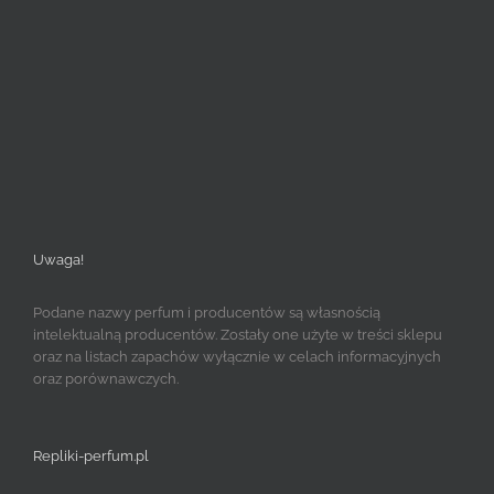
Uwaga!
Podane nazwy perfum i producentów są własnością
intelektualną producentów. Zostały one użyte w treści sklepu
oraz na listach zapachów wyłącznie w celach informacyjnych
oraz porównawczych.
Repliki-perfum.pl