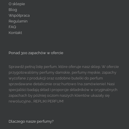
O sklepie
Blog
Współpraca
Regulamin
FAQ
Kontakt
Ponad 300 zapachów w ofercie
Sprawdź pełną listę perfum, które oferuje nasz sklep. W ofercie
przygotowaliśmy perfumy damskie, perfumy męskie, zapachy
wycofane z produkcji oraz ozdobne butelki do perfum
sprzedawane detalicznie oraz hurtowo (na zamówienie). Nasi
specjaliści badają skład i proporcje składników w oryginalnych
zapachach by później oczom naszych klientów ukazały się
rewolucyjne... REPLIKI PERFUM!
Dlaczego nasze perfumy?