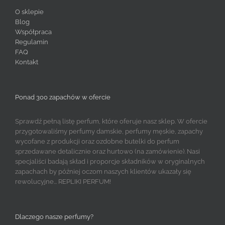
O sklepie
Blog
Współpraca
Regulamin
FAQ
Kontakt
Ponad 300 zapachów w ofercie
Sprawdź pełną listę perfum, które oferuje nasz sklep. W ofercie
przygotowaliśmy perfumy damskie, perfumy męskie, zapachy
wycofane z produkcji oraz ozdobne butelki do perfum
sprzedawane detalicznie oraz hurtowo (na zamówienie). Nasi
specjaliści badają skład i proporcje składników w oryginalnych
zapachach by później oczom naszych klientów ukazały się
rewolucyjne... REPLIKI PERFUM!
Dlaczego nasze perfumy?