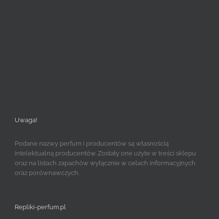
Uwaga!
Podane nazwy perfum i producentów są własnością
intelektualną producentów. Zostały one użyte w treści sklepu
oraz na listach zapachów wyłącznie w celach informacyjnych
oraz porównawczych.
Repliki-perfum.pl