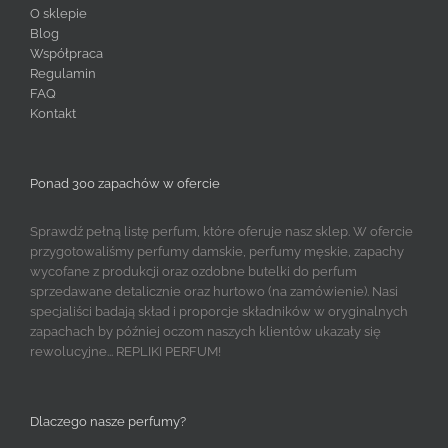
O sklepie
Blog
Współpraca
Regulamin
FAQ
Kontakt
Ponad 300 zapachów w ofercie
Sprawdź pełną listę perfum, które oferuje nasz sklep. W ofercie
przygotowaliśmy perfumy damskie, perfumy męskie, zapachy
wycofane z produkcji oraz ozdobne butelki do perfum
sprzedawane detalicznie oraz hurtowo (na zamówienie). Nasi
specjaliści badają skład i proporcje składników w oryginalnych
zapachach by później oczom naszych klientów ukazały się
rewolucyjne... REPLIKI PERFUM!
Dlaczego nasze perfumy?