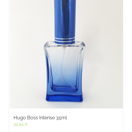
Hugo Boss Intense 35ml
39,99
zł