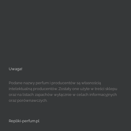
Uwaga!
Podane nazwy perfum i producentów są własnością
intelektualną producentów. Zostały one użyte w treści sklepu
oraz na listach zapachów wyłącznie w celach informacyjnych
oraz porównawczych.
Repliki-perfum.pl