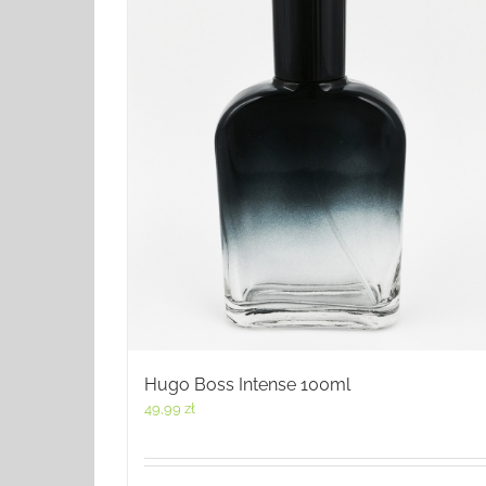
Hugo Boss Intense 100ml
49,99
zł