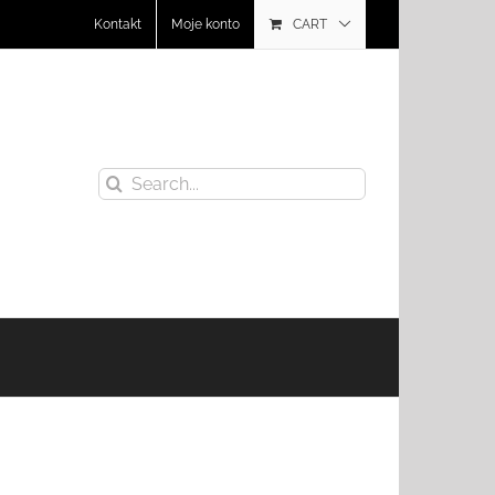
Kontakt
Moje konto
CART
Search
for: