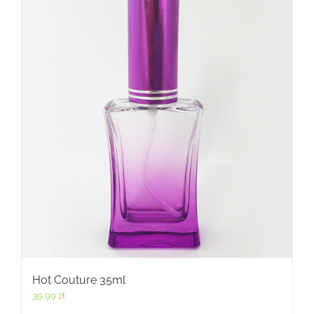
Hot Couture 35ml
39,99
zł