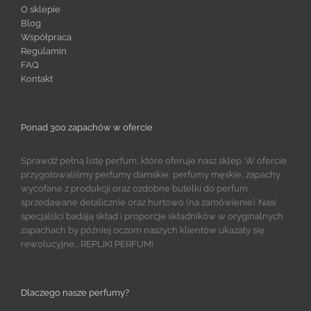
O sklepie
Blog
Współpraca
Regulamin
FAQ
Kontakt
Ponad 300 zapachów w ofercie
Sprawdź pełną listę perfum, które oferuje nasz sklep. W ofercie
przygotowaliśmy perfumy damskie, perfumy męskie, zapachy
wycofane z produkcji oraz ozdobne butelki do perfum
sprzedawane detalicznie oraz hurtowo (na zamówienie). Nasi
specjaliści badają skład i proporcje składników w oryginalnych
zapachach by później oczom naszych klientów ukazały się
rewolucyjne... REPLIKI PERFUM!
Dlaczego nasze perfumy?