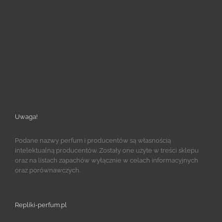
Uwaga!
Podane nazwy perfum i producentów są własnością
intelektualną producentów. Zostały one użyte w treści sklepu
oraz na listach zapachów wyłącznie w celach informacyjnych
oraz porównawczych.
Repliki-perfum.pl