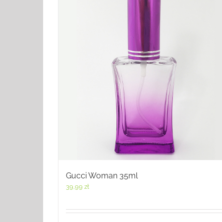
Gucci Woman 35ml
39,99
zł