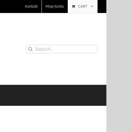
Kontakt
Moje konto
CART
Search
for: