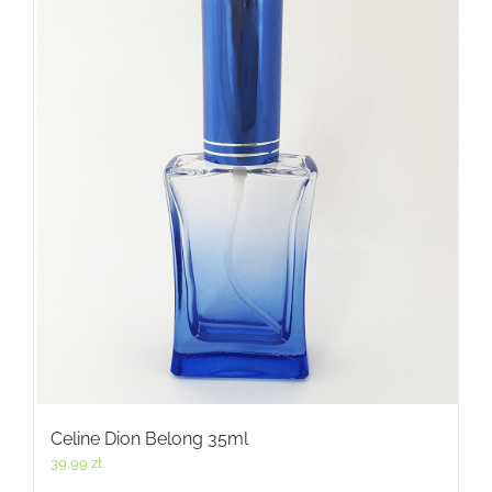
Celine Dion Belong 35ml
39,99
zł