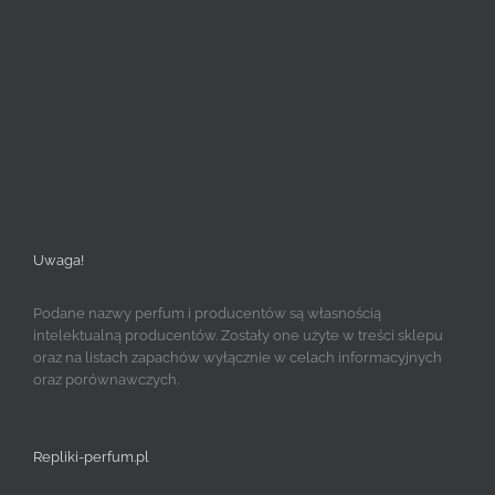
Uwaga!
Podane nazwy perfum i producentów są własnością
intelektualną producentów. Zostały one użyte w treści sklepu
oraz na listach zapachów wyłącznie w celach informacyjnych
oraz porównawczych.
Repliki-perfum.pl