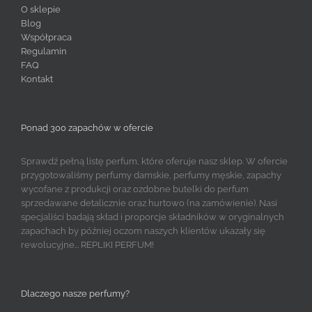
O sklepie
Blog
Współpraca
Regulamin
FAQ
Kontakt
Ponad 300 zapachów w ofercie
Sprawdź pełną listę perfum, które oferuje nasz sklep. W ofercie
przygotowaliśmy perfumy damskie, perfumy męskie, zapachy
wycofane z produkcji oraz ozdobne butelki do perfum
sprzedawane detalicznie oraz hurtowo (na zamówienie). Nasi
specjaliści badają skład i proporcje składników w oryginalnych
zapachach by później oczom naszych klientów ukazały się
rewolucyjne... REPLIKI PERFUM!
Dlaczego nasze perfumy?