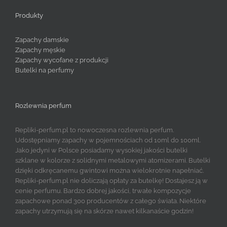
Produkty
Zapachy damskie
Zapachy męskie
Zapachy wycofane z produkcji
Butelki na perfumy
Rozlewnia perfum
Repliki-perfum.pl to nowoczesna rozlewnia perfum.
Udostępniamy zapachy w pojemnościach od 10ml do 100ml.
Jako jedyni w Polsce posiadamy wysokiej jakości butelki
szklane w kolorze z solidnymi metalowymi atomizerami. Butelki
dzięki odkręcanemu gwintowi można wielokrotnie napełniać.
Repliki-perfum.pl nie doliczają opłaty za butelkę! Dostajesz ją w
cenie perfumu. Bardzo dobrej jakości, trwałe kompozycje
zapachowe ponad 300 producentów z całego świata. Niektóre
zapachy utrzymują się na skórze nawet kilkanaście godzin!