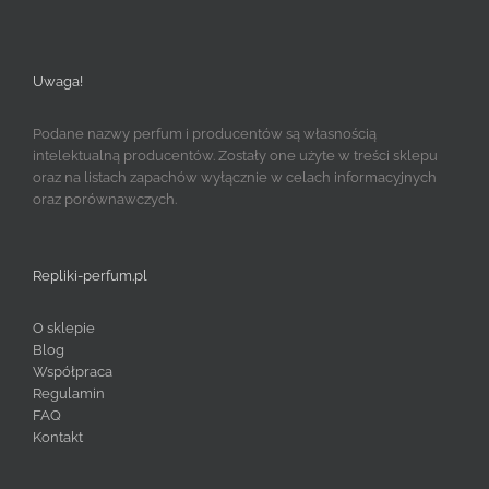
Uwaga!
Podane nazwy perfum i producentów są własnością
intelektualną producentów. Zostały one użyte w treści sklepu
oraz na listach zapachów wyłącznie w celach informacyjnych
oraz porównawczych.
Repliki-perfum.pl
O sklepie
Blog
Współpraca
Regulamin
FAQ
Kontakt