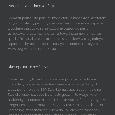
Ponad 300 zapachów w ofercie
Sprawdź pełną listę perfum, które oferuje nasz sklep. W ofercie
przygotowaliśmy perfumy damskie, perfumy męskie, zapachy
wycofane z produkcji oraz ozdobne butelki do perfum
sprzedawane detalicznie oraz hurtowo (na zamówienie). Nasi
specjaliści badają skład i proporcje składników w oryginalnych
zapachach by później oczom naszych klientów ukazały się
rewolucyjne... REPLIKI PERFUM!
Dlaczego nasze perfumy?
Nasze perfumy to bardzo trwałe kompozycje zapachowe
charakteryzujące się zaperfumowaniem ponad 30% czyli tzw.
wody perfumowane EDP. Dzięki temu zapach utrzyma się na
Twojej skórze nawet do kilkunastu godzin. I to wszystko w
znakomitych cenach! Nie musisz już przepłacać setek złotych w
drogeriach na renomowane zapachy. Masz dostęp do kilkuset
kompozycji zapachowych w tym do unikatowych zapachów,