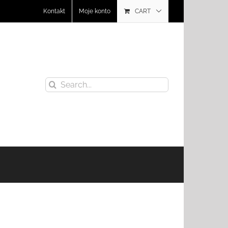
Kontakt
Moje konto
CART
Search
for: