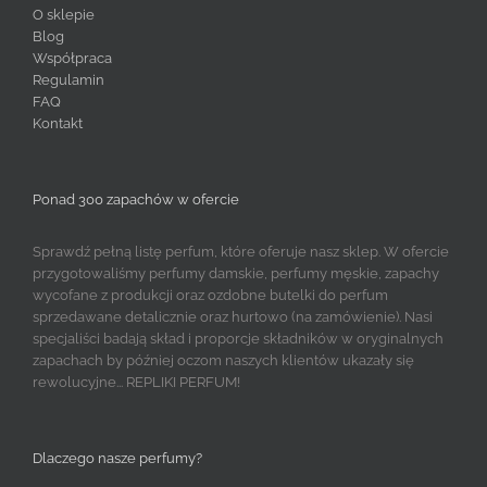
O sklepie
Blog
Współpraca
Regulamin
FAQ
Kontakt
Ponad 300 zapachów w ofercie
Sprawdź pełną listę perfum, które oferuje nasz sklep. W ofercie
przygotowaliśmy perfumy damskie, perfumy męskie, zapachy
wycofane z produkcji oraz ozdobne butelki do perfum
sprzedawane detalicznie oraz hurtowo (na zamówienie). Nasi
specjaliści badają skład i proporcje składników w oryginalnych
zapachach by później oczom naszych klientów ukazały się
rewolucyjne... REPLIKI PERFUM!
Dlaczego nasze perfumy?