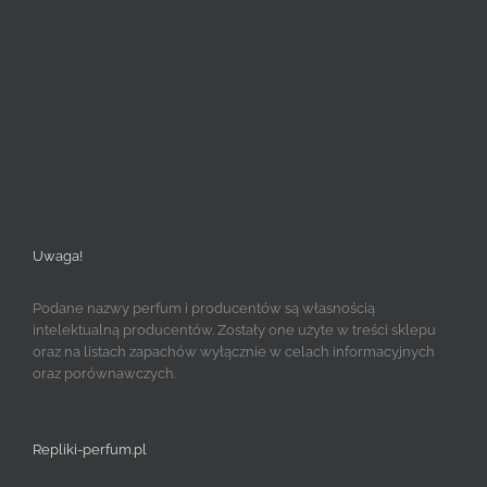
Uwaga!
Podane nazwy perfum i producentów są własnością
intelektualną producentów. Zostały one użyte w treści sklepu
oraz na listach zapachów wyłącznie w celach informacyjnych
oraz porównawczych.
Repliki-perfum.pl