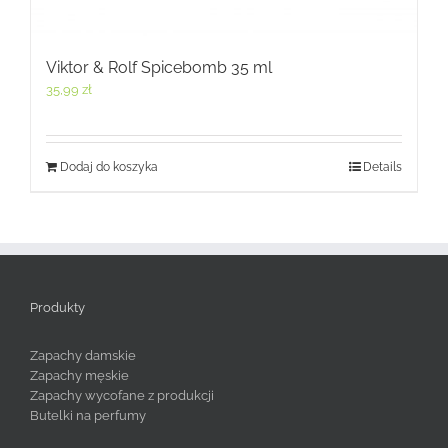
Viktor & Rolf Spicebomb 35 ml
35,99
zł
Dodaj do koszyka
Details
Produkty
Zapachy damskie
Zapachy męskie
Zapachy wycofane z produkcji
Butelki na perfumy