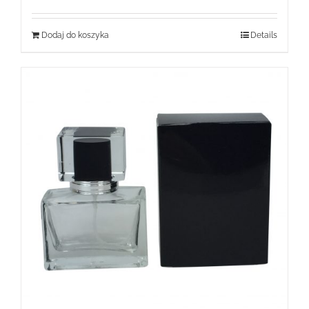
Dodaj do koszyka
Details