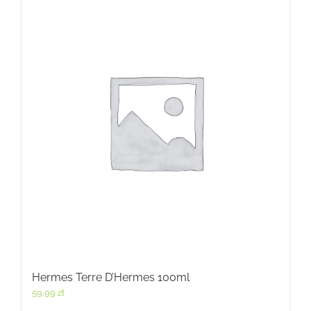
Hermes Terre D’Hermes 100ml
59,99
zł