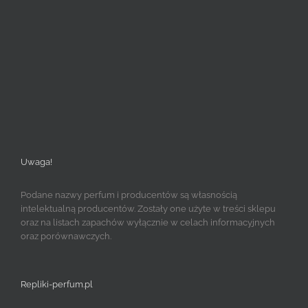
Uwaga!
Podane nazwy perfum i producentów są własnością
intelektualną producentów. Zostały one użyte w treści sklepu
oraz na listach zapachów wyłącznie w celach informacyjnych
oraz porównawczych.
Repliki-perfum.pl