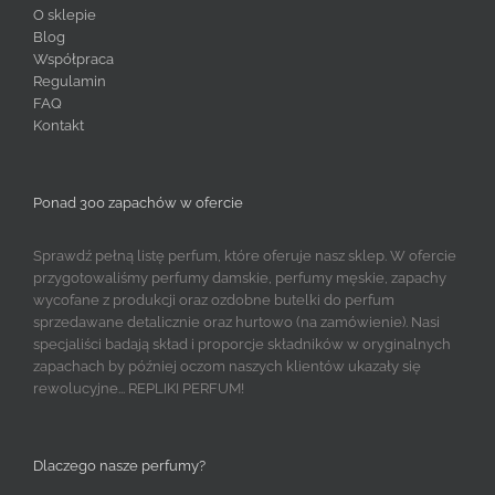
O sklepie
Blog
Współpraca
Regulamin
FAQ
Kontakt
Ponad 300 zapachów w ofercie
Sprawdź pełną listę perfum, które oferuje nasz sklep. W ofercie
przygotowaliśmy perfumy damskie, perfumy męskie, zapachy
wycofane z produkcji oraz ozdobne butelki do perfum
sprzedawane detalicznie oraz hurtowo (na zamówienie). Nasi
specjaliści badają skład i proporcje składników w oryginalnych
zapachach by później oczom naszych klientów ukazały się
rewolucyjne... REPLIKI PERFUM!
Dlaczego nasze perfumy?