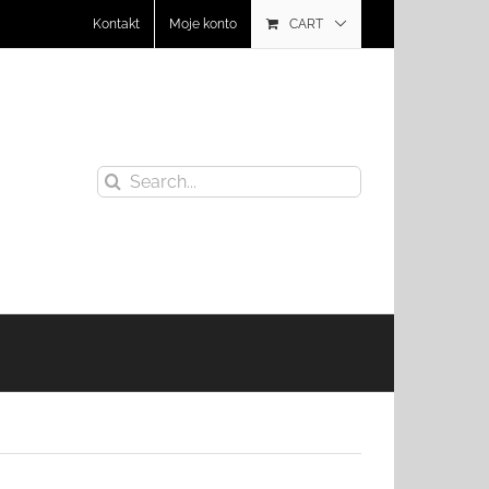
Kontakt
Moje konto
CART
Search
for: