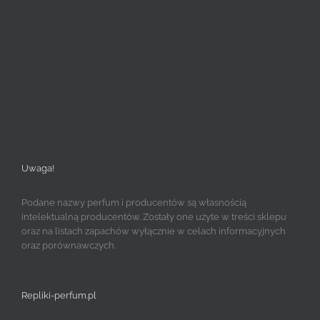
Uwaga!
Podane nazwy perfum i producentów są własnością
intelektualną producentów. Zostały one użyte w treści sklepu
oraz na listach zapachów wyłącznie w celach informacyjnych
oraz porównawczych.
Repliki-perfum.pl