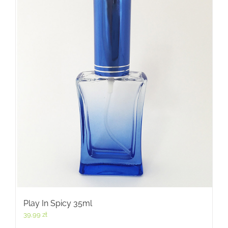
Play In Spicy 35ml
39,99
zł