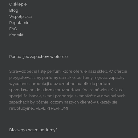
O sklepie
Blog
Współpraca
Regulamin
FAQ
Kontakt
Ponad 300 zapachów w ofercie
Sprawdź pełną listę perfum, które oferuje nasz sklep. W ofercie
przygotowaliśmy perfumy damskie, perfumy męskie, zapachy
wycofane z produkcji oraz ozdobne butelki do perfum
sprzedawane detalicznie oraz hurtowo (na zamówienie). Nasi
specjaliści badają skład i proporcje składników w oryginalnych
zapachach by później oczom naszych klientów ukazały się
rewolucyjne... REPLIKI PERFUM!
Dlaczego nasze perfumy?