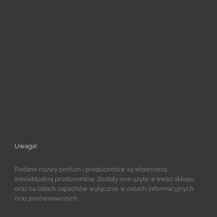
Uwaga!
Podane nazwy perfum i producentów są własnością
intelektualną producentów. Zostały one użyte w treści sklepu
oraz na listach zapachów wyłącznie w celach informacyjnych
oraz porównawczych.