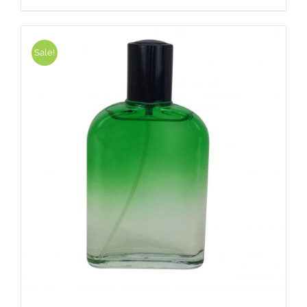
Sale!