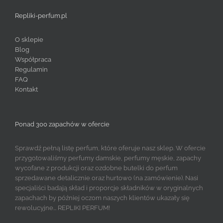
Repliki-perfum.pl
O sklepie
Blog
Współpraca
Regulamin
FAQ
Kontakt
Ponad 300 zapachów w ofercie
Sprawdź pełną listę perfum, które oferuje nasz sklep. W ofercie
przygotowaliśmy perfumy damskie, perfumy męskie, zapachy
wycofane z produkcji oraz ozdobne butelki do perfum
sprzedawane detalicznie oraz hurtowo (na zamówienie). Nasi
specjaliści badają skład i proporcje składników w oryginalnych
zapachach by później oczom naszych klientów ukazały się
rewolucyjne... REPLIKI PERFUM!