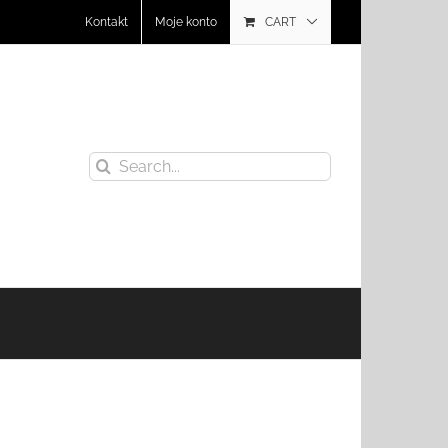
Kontakt
Moje konto
CART
Search
for: