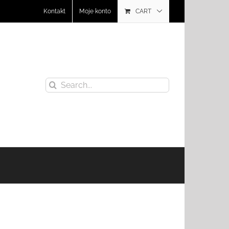
Kontakt
Moje konto
CART
Search
for: