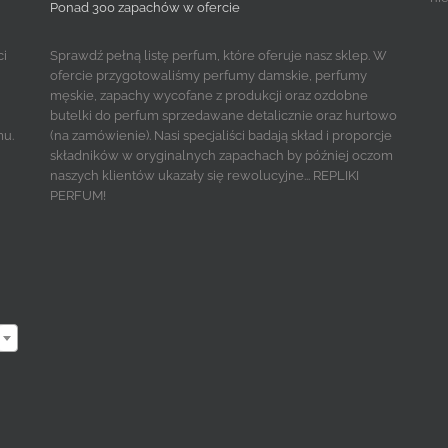
Ponad 300 zapachów w ofercie
ci
Sprawdź pełną listę perfum, które oferuje nasz sklep. W
ofercie przygotowaliśmy perfumy damskie, perfumy
męskie, zapachy wycofane z produkcji oraz ozdobne
butelki do perfum sprzedawane detalicznie oraz hurtowo
mu.
(na zamówienie). Nasi specjaliści badają skład i proporcje
składników w oryginalnych zapachach by później oczom
naszych klientów ukazały się rewolucyjne... REPLIKI
PERFUM!
