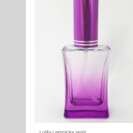
Lolita Lempicka 35ml