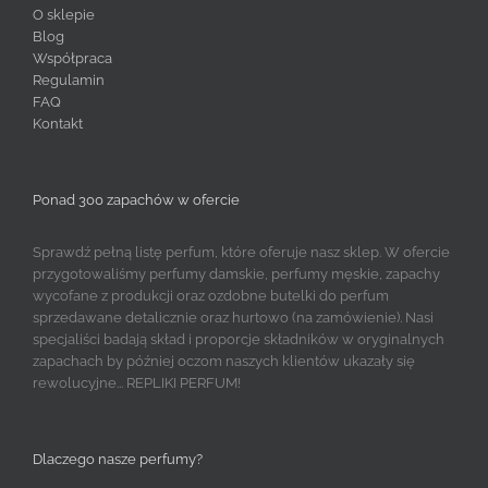
O sklepie
Blog
Współpraca
Regulamin
FAQ
Kontakt
Ponad 300 zapachów w ofercie
Sprawdź pełną listę perfum, które oferuje nasz sklep. W ofercie
przygotowaliśmy perfumy damskie, perfumy męskie, zapachy
wycofane z produkcji oraz ozdobne butelki do perfum
sprzedawane detalicznie oraz hurtowo (na zamówienie). Nasi
specjaliści badają skład i proporcje składników w oryginalnych
zapachach by później oczom naszych klientów ukazały się
rewolucyjne... REPLIKI PERFUM!
Dlaczego nasze perfumy?