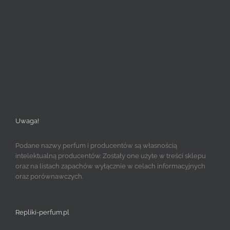
Uwaga!
Podane nazwy perfum i producentów są własnością
intelektualną producentów. Zostały one użyte w treści sklepu
oraz na listach zapachów wyłącznie w celach informacyjnych
oraz porównawczych.
Repliki-perfum.pl