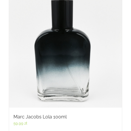
Marc Jacobs Lola 100ml
59,99
zł