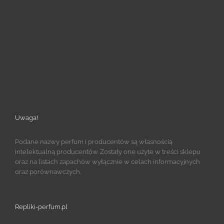
Uwaga!
Podane nazwy perfum i producentów są własnością
intelektualną producentów. Zostały one użyte w treści sklepu
oraz na listach zapachów wyłącznie w celach informacyjnych
oraz porównawczych.
Repliki-perfum.pl