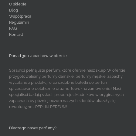
O sklepie
Blog
Współpraca
Regulamin
FAQ
Kontakt
Ponad 300 zapachów w ofercie
Sprawdź pełną listę perfum, które oferuje nasz sklep. W ofercie
przygotowaliśmy perfumy damskie, perfumy męskie, zapachy
wycofane z produkcji oraz ozdobne butelki do perfum
sprzedawane detalicznie oraz hurtowo (na zamówienie). Nasi
specjaliści badają skład i proporcje składników w oryginalnych
zapachach by później oczom naszych klientów ukazały się
rewolucyjne... REPLIKI PERFUM!
Dlaczego nasze perfumy?