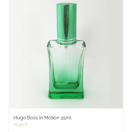
Hugo Boss In Motion 35ml
29,99
zł