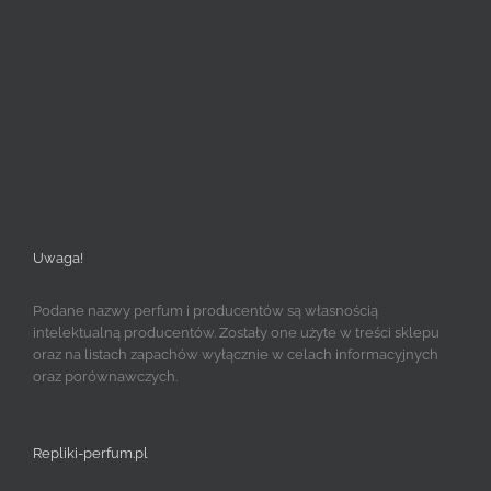
Uwaga!
Podane nazwy perfum i producentów są własnością
intelektualną producentów. Zostały one użyte w treści sklepu
oraz na listach zapachów wyłącznie w celach informacyjnych
oraz porównawczych.
Repliki-perfum.pl