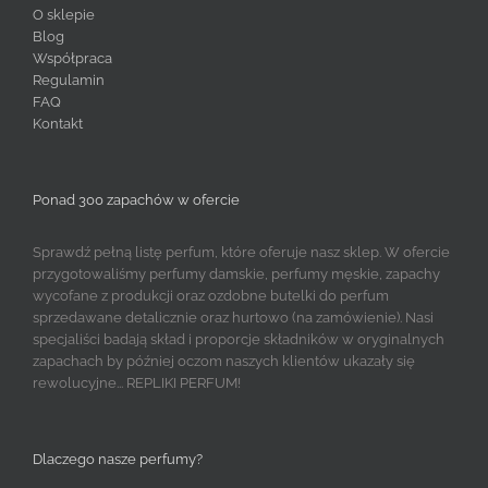
O sklepie
Blog
Współpraca
Regulamin
FAQ
Kontakt
Ponad 300 zapachów w ofercie
Sprawdź pełną listę perfum, które oferuje nasz sklep. W ofercie
przygotowaliśmy perfumy damskie, perfumy męskie, zapachy
wycofane z produkcji oraz ozdobne butelki do perfum
sprzedawane detalicznie oraz hurtowo (na zamówienie). Nasi
specjaliści badają skład i proporcje składników w oryginalnych
zapachach by później oczom naszych klientów ukazały się
rewolucyjne... REPLIKI PERFUM!
Dlaczego nasze perfumy?