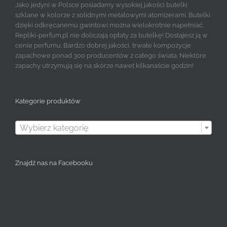
Jako jedyni w Polsce posiadamy wysokiej jakości butelki
szklane w kolorze z solidnymi metalowymi atomizerami. Butelki
dzięki odkręcanemu gwintowi można wielokrotnie napełniać.
Repliki-perfum.pl nie doliczają opłaty za butelkę! Dostajesz ją w
cenie perfumu. Bardzo dobrej jakości, trwałe kompozycje
zapachowe ponad 300 producentów z całego świata. Niektóre
zapachy utrzymują się na skórze nawet kilkanaście godzin!
Kategorie produktów

Wybierz kategorię
Znajdź nas na Facebooku