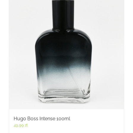
Hugo Boss Intense 100ml
49,99
zł