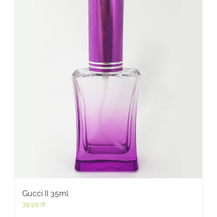
Gucci II 35ml
39,99
zł