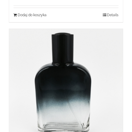
Dodaj do koszyka
Details