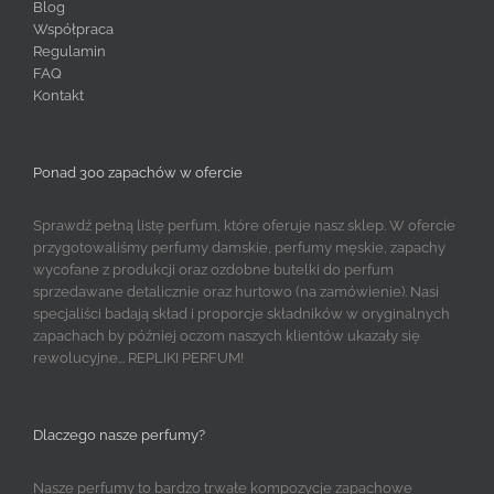
Blog
Współpraca
Regulamin
FAQ
Kontakt
Ponad 300 zapachów w ofercie
Sprawdź pełną listę perfum, które oferuje nasz sklep. W ofercie
przygotowaliśmy perfumy damskie, perfumy męskie, zapachy
wycofane z produkcji oraz ozdobne butelki do perfum
sprzedawane detalicznie oraz hurtowo (na zamówienie). Nasi
specjaliści badają skład i proporcje składników w oryginalnych
zapachach by później oczom naszych klientów ukazały się
rewolucyjne... REPLIKI PERFUM!
Dlaczego nasze perfumy?
Nasze perfumy to bardzo trwałe kompozycje zapachowe