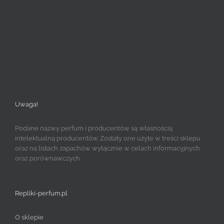
Uwaga!
Podane nazwy perfum i producentów są własnością
intelektualną producentów. Zostały one użyte w treści sklepu
oraz na listach zapachów wyłącznie w celach informacyjnych
oraz porównawczych.
Repliki-perfum.pl
O sklepie