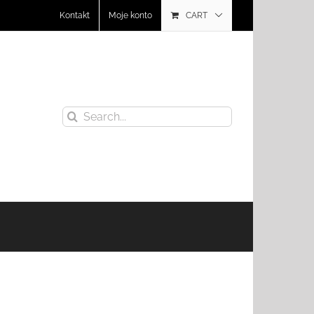
Kontakt
Moje konto
CART
Search
for: