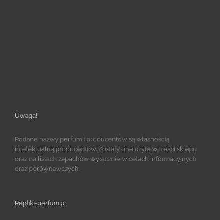
Uwaga!
Podane nazwy perfum i producentów są własnością
intelektualną producentów. Zostały one użyte w treści sklepu
oraz na listach zapachów wyłącznie w celach informacyjnych
oraz porównawczych.
Repliki-perfum.pl