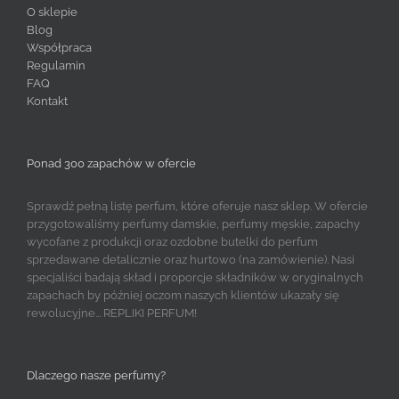
O sklepie
Blog
Współpraca
Regulamin
FAQ
Kontakt
Ponad 300 zapachów w ofercie
Sprawdź pełną listę perfum, które oferuje nasz sklep. W ofercie
przygotowaliśmy perfumy damskie, perfumy męskie, zapachy
wycofane z produkcji oraz ozdobne butelki do perfum
sprzedawane detalicznie oraz hurtowo (na zamówienie). Nasi
specjaliści badają skład i proporcje składników w oryginalnych
zapachach by później oczom naszych klientów ukazały się
rewolucyjne... REPLIKI PERFUM!
Dlaczego nasze perfumy?