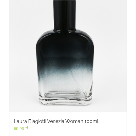
Laura Biagiotti Venezia Woman 100ml
59,99
zł