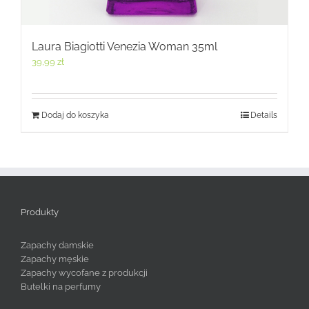
Laura Biagiotti Venezia Woman 35ml
39,99
zł
Dodaj do koszyka
Details
Produkty
Zapachy damskie
Zapachy męskie
Zapachy wycofane z produkcji
Butelki na perfumy