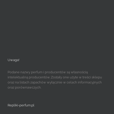
Uwaga!
Podane nazwy perfum i producentów są własnością
intelektualną producentów. Zostały one użyte w treści sklepu
oraz na listach zapachów wyłącznie w celach informacyjnych
oraz porównawczych.
Repliki-perfum.pl