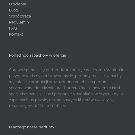
O sklepie
Blog
Współpraca
Regulamin
FAQ
Kontakt
Ponad 300 zapachów w ofercie
Sprawdź pełną listę perfum, które oferuje nasz sklep. W ofercie
przygotowaliśmy perfumy damskie, perfumy męskie, zapachy
wycofane z produkcji oraz ozdobne butelki do perfum
sprzedawane detalicznie oraz hurtowo (na zamówienie). Nasi
specjaliści badają skład i proporcje składników w oryginalnych
zapachach by później oczom naszych klientów ukazały się
rewolucyjne... REPLIKI PERFUM!
Dlaczego nasze perfumy?