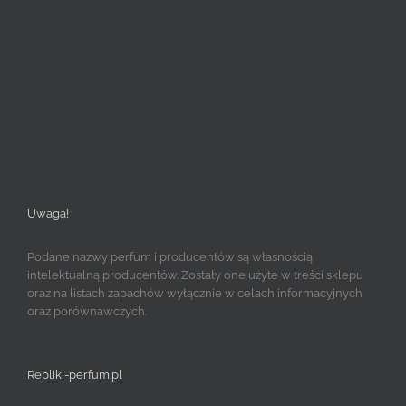
Uwaga!
Podane nazwy perfum i producentów są własnością
intelektualną producentów. Zostały one użyte w treści sklepu
oraz na listach zapachów wyłącznie w celach informacyjnych
oraz porównawczych.
Repliki-perfum.pl