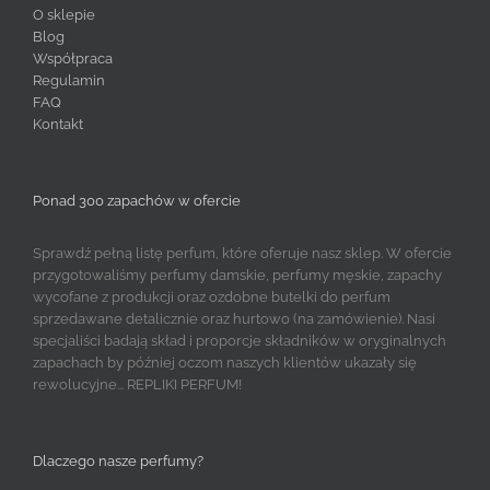
O sklepie
Blog
Współpraca
Regulamin
FAQ
Kontakt
Ponad 300 zapachów w ofercie
Sprawdź pełną listę perfum, które oferuje nasz sklep. W ofercie
przygotowaliśmy perfumy damskie, perfumy męskie, zapachy
wycofane z produkcji oraz ozdobne butelki do perfum
sprzedawane detalicznie oraz hurtowo (na zamówienie). Nasi
specjaliści badają skład i proporcje składników w oryginalnych
zapachach by później oczom naszych klientów ukazały się
rewolucyjne... REPLIKI PERFUM!
Dlaczego nasze perfumy?