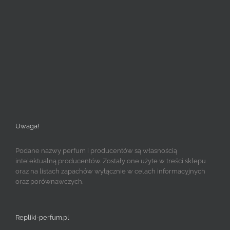
Uwaga!
Podane nazwy perfum i producentów są własnością
intelektualną producentów. Zostały one użyte w treści sklepu
oraz na listach zapachów wyłącznie w celach informacyjnych
oraz porównawczych.
Repliki-perfum.pl