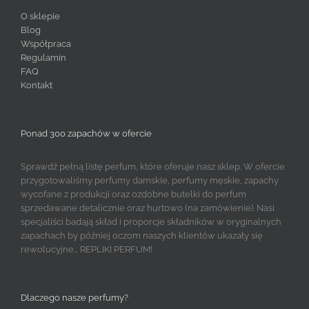
O sklepie
Blog
Współpraca
Regulamin
FAQ
Kontakt
Ponad 300 zapachów w ofercie
Sprawdź pełną listę perfum, które oferuje nasz sklep. W ofercie
przygotowaliśmy perfumy damskie, perfumy męskie, zapachy
wycofane z produkcji oraz ozdobne butelki do perfum
sprzedawane detalicznie oraz hurtowo (na zamówienie). Nasi
specjaliści badają skład i proporcje składników w oryginalnych
zapachach by później oczom naszych klientów ukazały się
rewolucyjne... REPLIKI PERFUM!
Dlaczego nasze perfumy?