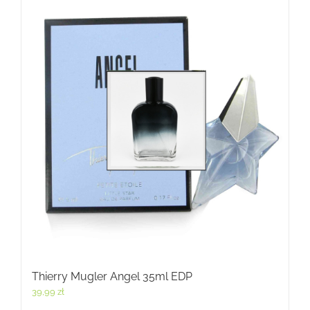
Thierry Mugler Angel 35ml EDP
39,99
zł