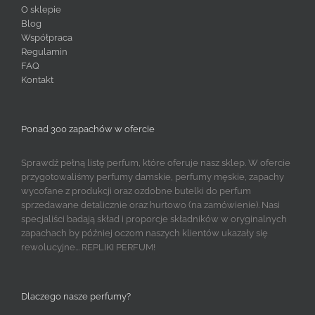
O sklepie
Blog
Współpraca
Regulamin
FAQ
Kontakt
Ponad 300 zapachów w ofercie
Sprawdź pełną listę perfum, które oferuje nasz sklep. W ofercie
przygotowaliśmy perfumy damskie, perfumy męskie, zapachy
wycofane z produkcji oraz ozdobne butelki do perfum
sprzedawane detalicznie oraz hurtowo (na zamówienie). Nasi
specjaliści badają skład i proporcje składników w oryginalnych
zapachach by później oczom naszych klientów ukazały się
rewolucyjne... REPLIKI PERFUM!
Dlaczego nasze perfumy?