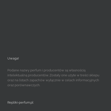
Uwaga!
Podane nazwy perfum i producentów są własnością
intelektualną producentów. Zostały one użyte w treści sklepu
oraz na listach zapachów wyłącznie w celach informacyjnych
oraz porównawczych.
Repliki-perfum.pl