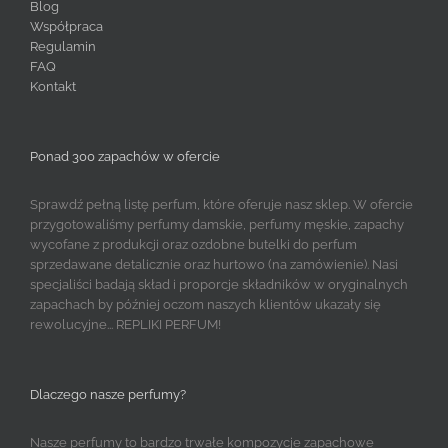
Blog
Współpraca
Regulamin
FAQ
Kontakt
Ponad 300 zapachów w ofercie
Sprawdź pełną listę perfum, które oferuje nasz sklep. W ofercie
przygotowaliśmy perfumy damskie, perfumy męskie, zapachy
wycofane z produkcji oraz ozdobne butelki do perfum
sprzedawane detalicznie oraz hurtowo (na zamówienie). Nasi
specjaliści badają skład i proporcje składników w oryginalnych
zapachach by później oczom naszych klientów ukazały się
rewolucyjne... REPLIKI PERFUM!
Dlaczego nasze perfumy?
Nasze perfumy to bardzo trwałe kompozycje zapachowe