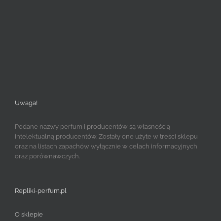
Uwaga!
Podane nazwy perfum i producentów są własnością
intelektualną producentów. Zostały one użyte w treści sklepu
oraz na listach zapachów wyłącznie w celach informacyjnych
oraz porównawczych.
Repliki-perfum.pl
O sklepie