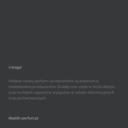
Uwaga!
Podane nazwy perfum i producentów są własnością
intelektualną producentów. Zostały one użyte w treści sklepu
oraz na listach zapachów wyłącznie w celach informacyjnych
oraz porównawczych.
Repliki-perfum.pl