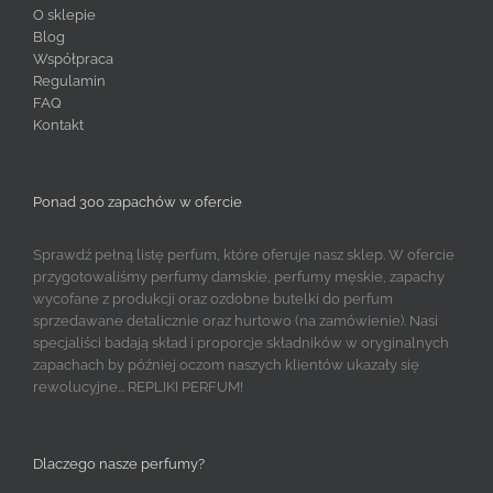
O sklepie
Blog
Współpraca
Regulamin
FAQ
Kontakt
Ponad 300 zapachów w ofercie
Sprawdź pełną listę perfum, które oferuje nasz sklep. W ofercie
przygotowaliśmy perfumy damskie, perfumy męskie, zapachy
wycofane z produkcji oraz ozdobne butelki do perfum
sprzedawane detalicznie oraz hurtowo (na zamówienie). Nasi
specjaliści badają skład i proporcje składników w oryginalnych
zapachach by później oczom naszych klientów ukazały się
rewolucyjne... REPLIKI PERFUM!
Dlaczego nasze perfumy?