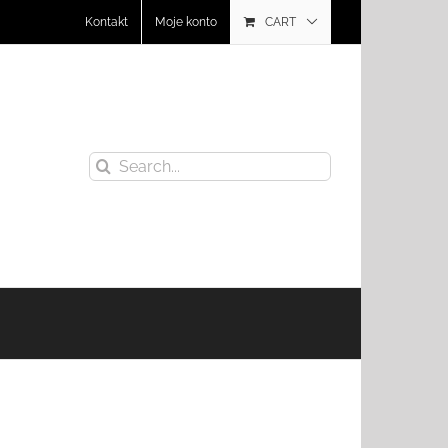
Kontakt
Moje konto
CART
Search
for: