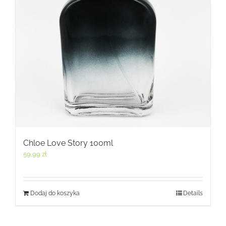
Chloe Love Story 100ml
59,99
zł
Dodaj do koszyka
Details