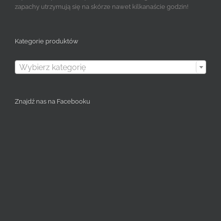
zapachy utrzymują się na skórze nawet kilkanaście godzin!
Kategorie produktów

Wybierz kategorię
Znajdź nas na Facebooku