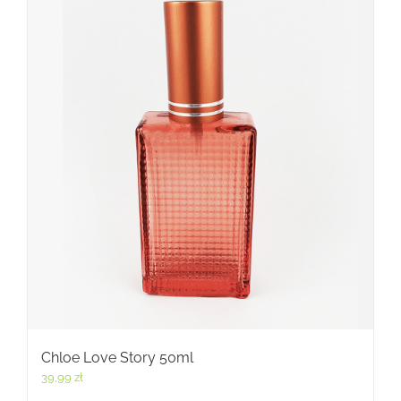
Chloe Love Story 50ml
39,99
zł