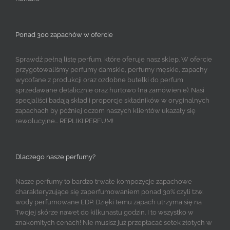
Ponad 300 zapachów w ofercie
Sprawdź pełną listę perfum, które oferuje nasz sklep. W ofercie
przygotowaliśmy perfumy damskie, perfumy męskie, zapachy
wycofane z produkcji oraz ozdobne butelki do perfum
sprzedawane detalicznie oraz hurtowo (na zamówienie). Nasi
specjaliści badają skład i proporcje składników w oryginalnych
zapachach by później oczom naszych klientów ukazały się
rewolucyjne... REPLIKI PERFUM!
Dlaczego nasze perfumy?
Nasze perfumy to bardzo trwałe kompozycje zapachowe
charakteryzujące się zaperfumowaniem ponad 30% czyli tzw.
wody perfumowane EDP. Dzięki temu zapach utrzyma się na
Twojej skórze nawet do kilkunastu godzin. I to wszystko w
znakomitych cenach! Nie musisz już przepłacać setek złotych w