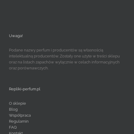
Uwaga!
Podane nazwy perfum i producentów są własnością
intelektualną producentów. Zostały one użyte w treści sklepu
oraz na listach zapachów wyłącznie w celach informacyjnych
oraz porównawczych.
Repliki-perfum.pl
O sklepie
Blog
Współpraca
Regulamin
FAQ
Kontakt