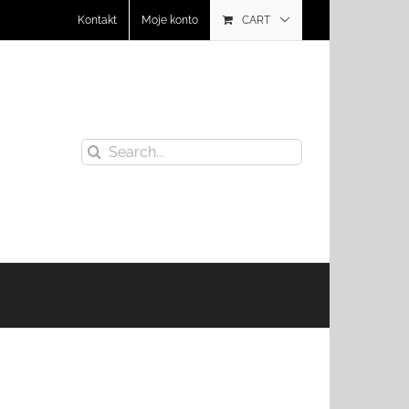
Kontakt
Moje konto
CART
Search
for: