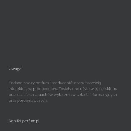
Uwaga!
Podane nazwy perfum i producentów są własnością
intelektualną producentów. Zostały one użyte w treści sklepu
oraz na listach zapachów wyłącznie w celach informacyjnych
oraz porównawczych.
Repliki-perfum.pl