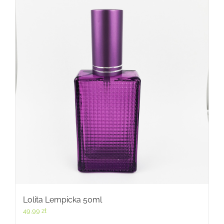
Lolita Lempicka 50ml
49,99
zł