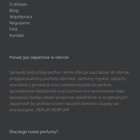
O sklepie
Blog
Współpraca
Regulamin
FAQ
Kontakt
Ponad 300 zapachów w ofercie
Sprawdź pełną listę perfum, które oferuje nasz sklep. W ofercie
przygotowaliśmy perfumy damskie, perfumy męskie, zapachy
wycofane z produkcji oraz ozdobne butelki do perfum
sprzedawane detalicznie oraz hurtowo (na zamówienie). Nasi
specjaliści badają skład i proporcje składników w oryginalnych
zapachach by później oczom naszych klientów ukazały się
rewolucyjne... REPLIKI PERFUM!
Dlaczego nasze perfumy?