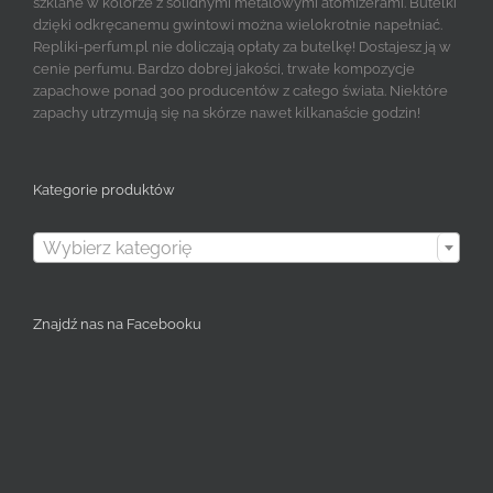
szklane w kolorze z solidnymi metalowymi atomizerami. Butelki
dzięki odkręcanemu gwintowi można wielokrotnie napełniać.
Repliki-perfum.pl nie doliczają opłaty za butelkę! Dostajesz ją w
cenie perfumu. Bardzo dobrej jakości, trwałe kompozycje
zapachowe ponad 300 producentów z całego świata. Niektóre
zapachy utrzymują się na skórze nawet kilkanaście godzin!
Kategorie produktów

Wybierz kategorię
Znajdź nas na Facebooku