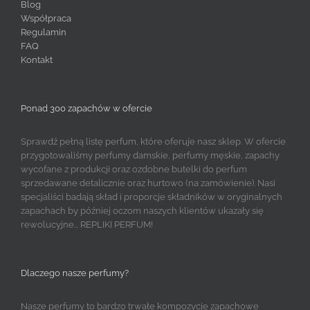
Blog
Współpraca
Regulamin
FAQ
Kontakt
Ponad 300 zapachów w ofercie
Sprawdź pełną listę perfum, które oferuje nasz sklep. W ofercie
przygotowaliśmy perfumy damskie, perfumy męskie, zapachy
wycofane z produkcji oraz ozdobne butelki do perfum
sprzedawane detalicznie oraz hurtowo (na zamówienie). Nasi
specjaliści badają skład i proporcje składników w oryginalnych
zapachach by później oczom naszych klientów ukazały się
rewolucyjne... REPLIKI PERFUM!
Dlaczego nasze perfumy?
Nasze perfumy to bardzo trwałe kompozycje zapachowe