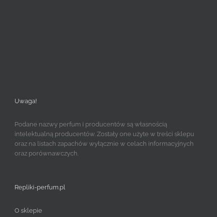
Uwaga!
Podane nazwy perfum i producentów są własnością
intelektualną producentów. Zostały one użyte w treści sklepu
oraz na listach zapachów wyłącznie w celach informacyjnych
oraz porównawczych.
Repliki-perfum.pl
O sklepie