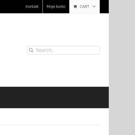
Kontakt
Moje konto
CART
Search
for: