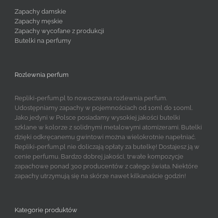
Zapachy damskie
Zapachy męskie
Zapachy wycofane z produkcji
Butelki na perfumy
Rozlewnia perfum
Repliki-perfum.pl to nowoczesna rozlewnia perfum.
Udostępniamy zapachy w pojemnościach od 10ml do 100ml.
Jako jedyni w Polsce posiadamy wysokiej jakości butelki
szklane w kolorze z solidnymi metalowymi atomizerami. Butelki
dzięki odkręcanemu gwintowi można wielokrotnie napełniać.
Repliki-perfum.pl nie doliczają opłaty za butelkę! Dostajesz ją w
cenie perfumu. Bardzo dobrej jakości, trwałe kompozycje
zapachowe ponad 300 producentów z całego świata. Niektóre
zapachy utrzymują się na skórze nawet kilkanaście godzin!
Kategorie produktów