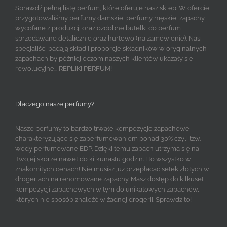
Sprawdź pełną listę perfum, które oferuje nasz sklep. W ofercie
przygotowaliśmy perfumy damskie, perfumy męskie, zapachy
wycofane z produkcji oraz ozdobne butelki do perfum
sprzedawane detalicznie oraz hurtowo (na zamówienie). Nasi
specjaliści badają skład i proporcje składników w oryginalnych
zapachach by później oczom naszych klientów ukazały się
rewolucyjne... REPLIKI PERFUM!
Dlaczego nasze perfumy?
Nasze perfumy to bardzo trwałe kompozycje zapachowe
charakteryzujące się zaperfumowaniem ponad 30% czyli tzw.
wody perfumowane EDP. Dzięki temu zapach utrzyma się na
Twojej skórze nawet do kilkunastu godzin. I to wszystko w
znakomitych cenach! Nie musisz już przepłacać setek złotych w
drogeriach na renomowane zapachy. Masz dostęp do kilkuset
kompozycji zapachowych w tym do unikatowych zapachów,
których nie sposób znaleźć w żadnej drogerii. Sprawdź to!