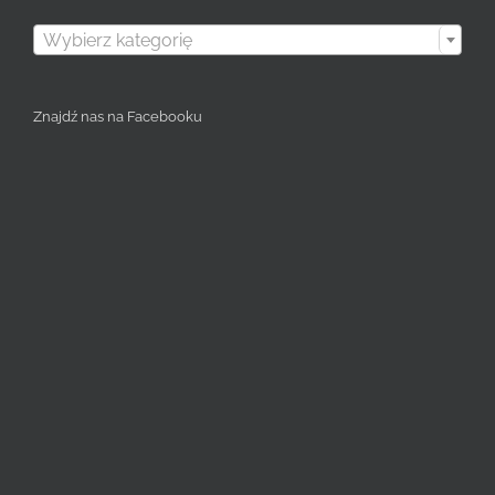

Wybierz kategorię
Znajdź nas na Facebooku