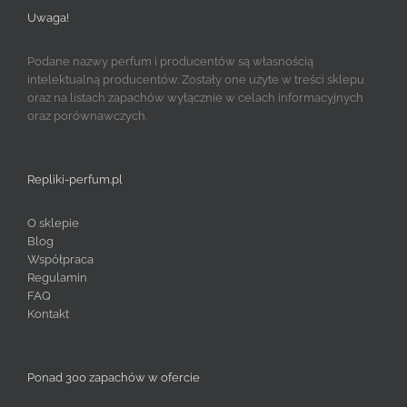
Uwaga!
Podane nazwy perfum i producentów są własnością
intelektualną producentów. Zostały one użyte w treści sklepu
oraz na listach zapachów wyłącznie w celach informacyjnych
oraz porównawczych.
Repliki-perfum.pl
O sklepie
Blog
Współpraca
Regulamin
FAQ
Kontakt
Ponad 300 zapachów w ofercie